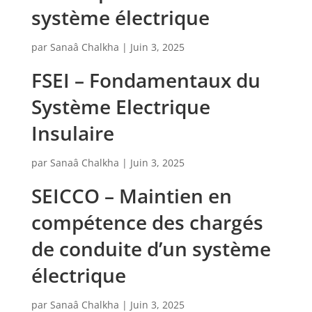
système électrique
par
Sanaâ Chalkha
|
Juin 3, 2025
FSEI – Fondamentaux du
Système Electrique
Insulaire
par
Sanaâ Chalkha
|
Juin 3, 2025
SEICCO – Maintien en
compétence des chargés
de conduite d’un système
électrique
par
Sanaâ Chalkha
|
Juin 3, 2025