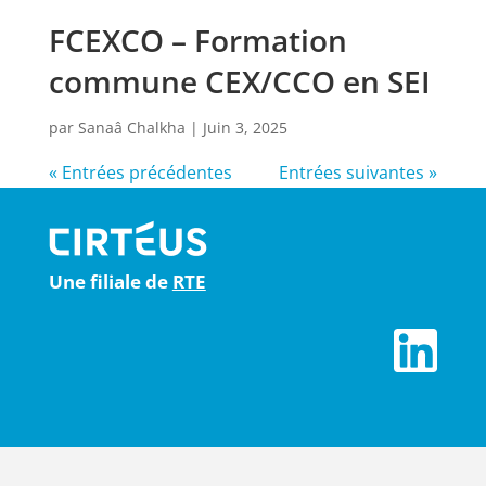
FCEXCO – Formation
commune CEX/CCO en SEI
par
Sanaâ Chalkha
|
Juin 3, 2025
« Entrées précédentes
Entrées suivantes »
Une filiale de
RTE