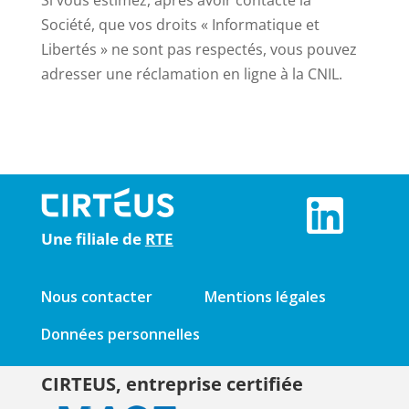
Si vous estimez, après avoir contacté la
Société, que vos droits « Informatique et
Libertés » ne sont pas respectés, vous pouvez
adresser une réclamation en ligne à la CNIL.
Une filiale de
RTE
Nous contacter
Mentions légales
Données personnelles
CIRTEUS, entreprise certifiée