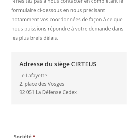
N’hésitez pas à nous contacter en complétant le
formulaire ci-dessous en nous précisant
notamment vos coordonnées de façon à ce que
nous puissions répondre à votre demande dans
les plus brefs délais.
Adresse du siège CIRTEUS
Le Lafayette
2, place des Vosges
92 051 La Défense Cedex
Société
*