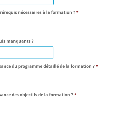
 prérequis nécessaires à la formation ?
*
equis manquants ?
issance du programme détaillé de la formation ?
*
ssance des objectifs de la formation ?
*