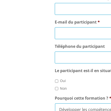
E-mail du participant
*
Téléphone du participant
Le participant est-il en situ
Oui
Non
Pourquoi cette formation ?