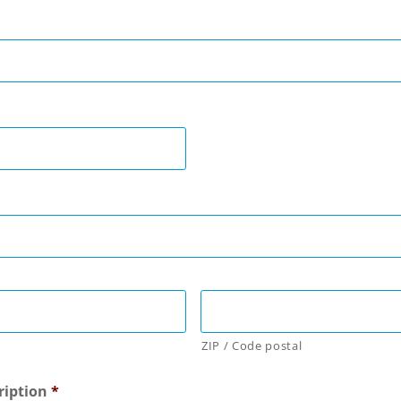
ZIP / Code postal
ription
*