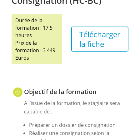
Consignation (HC-BC)
Durée de la
formation : 17,5
Télécharger
heures
la fiche
Prix de la
formation : 3 449
Euros
Objectif de la formation
A l’issue de la formation, le stagiaire sera
capable de :
Préparer un dossier de consignation
Réaliser une consignation selon la