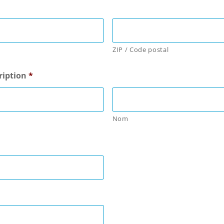
ZIP / Code postal
ription
*
Nom