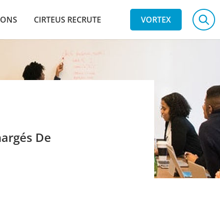
IONS
CIRTEUS RECRUTE
VORTEX
hargés De