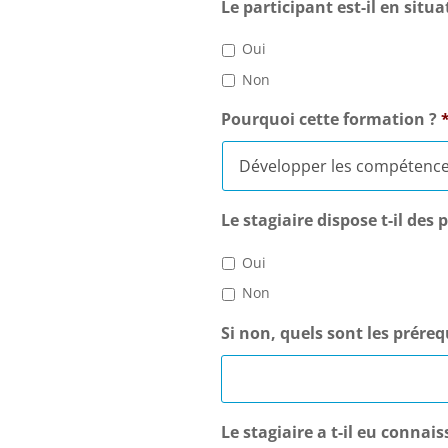
Le participant est-il en situ
Oui
Non
Pourquoi cette formation ?
Le stagiaire dispose t-il des
Oui
Non
Si non, quels sont les prér
Le stagiaire a t-il eu conna