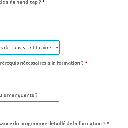
ation de handicap ?
*
*
 prérequis nécessaires à la formation ?
*
equis manquants ?
issance du programme détaillé de la formation ?
*