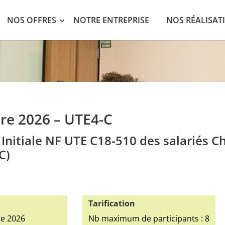
NOS OFFRES
NOTRE ENTREPRISE
NOS RÉALISAT
re 2026 – UTE4-C
Initiale NF UTE C18-510 des salariés C
C)
Tarification
re 2026
Nb maximum de participants : 8